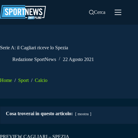
Salta
al
Cerca
contenuto
Serie A: il Cagliari riceve lo Spezia
Redazione SportNews
22 Agosto 2021
Home
/
Sport
/
Calcio
Cosa troverai in questo articolo:
mostra
PREVIEW CAGLIARI – SPEZIA