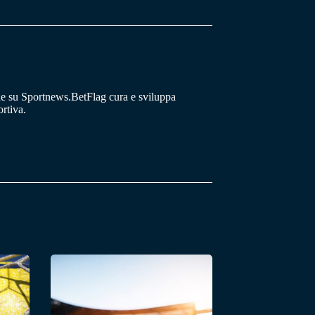
he su Sportnews.BetFlag cura e sviluppa
rtiva.