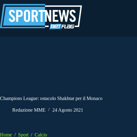
Salta
al
contenuto
Champions League: ostacolo Shakhtar per il Monaco
Redazione MME
24 Agosto 2021
Home
/
Sport
/
Calcio