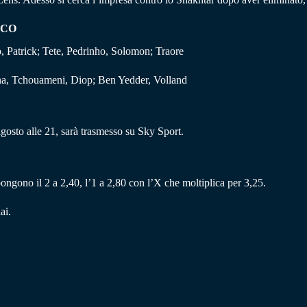
ACO
 Patrick; Tete, Pedrinho, Solomon; Traore
ana, Tchouameni, Diop; Ben Yedder, Volland
osto alle 21, sarà trasmesso su Sky Sport.
pongono il 2 a 2,40, l’1 a 2,80 con l’X che moltiplica per 3,25.
ai.