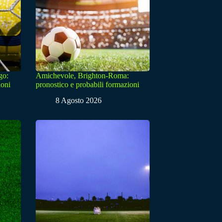
go:
Amichevole, Brighton-Roma:
ioni
pronostico e probabili formazioni
8 Agosto 2026