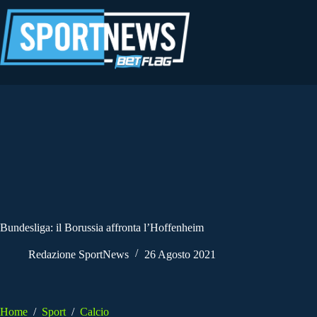
Salta
al
contenuto
Bundesliga: il Borussia affronta l’Hoffenheim
Redazione SportNews
26 Agosto 2021
Home
/
Sport
/
Calcio