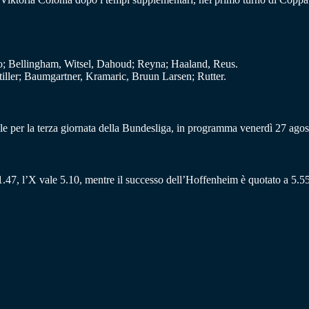
o; Bellingham, Witsel, Dahoud; Reyna; Haaland, Reus.
ler; Baumgartner, Kramaric, Bruun Larsen; Rutter.
le per la terza giornata della Bundesliga, in programma venerdì 27 agost
.47, l’X vale 5.10, mentre il successo dell’Hoffenheim è quotato a 5.55