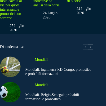
molti cavalli al
indicative ed
di 8 corse
via per quote
analisi della corsa
24 Luglio
interessanti e
24 Luglio
2026
pronostici con
2026
sorprese
27 Luglio
2026
Di tendenza
Mondiali
Mondiali, Inghilterra-RD Congo: pronostico
e probabili formazioni
Mondiali
Mondiali, Belgio-Senegal: probabili
formazioni e pronostico