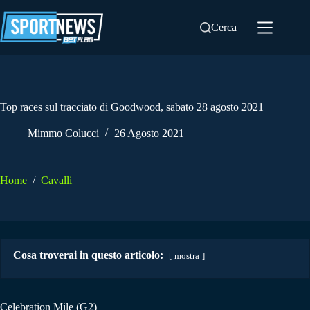
Salta
al
Cerca
contenuto
Top races sul tracciato di Goodwood, sabato 28 agosto 2021
Mimmo Colucci
26 Agosto 2021
Home
/
Cavalli
Cosa troverai in questo articolo:
mostra
Celebration Mile (G2)