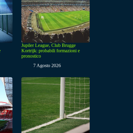
Jupiler League, Club Brugge
e
Kortrijk: probabili formazioni e
pronostico
7 Agosto 2026