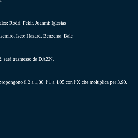
s; Rodri, Fekir, Juanmi; Iglesias
asemiro, Isco; Hazard, Benzema, Bale
22, sarà trasmesso da DAZN.
 propongono il 2 a 1,80, l’1 a 4,05 con l’X che moltiplica per 3,90.