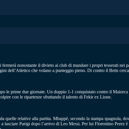
 fermerà nonostante il divieto ai club di mandare i propri tesserati nei 
ugini dell’Atletico che volano a punteggio pieno. Di contro il Betis cer
po le prime due giornate. Un doppio 1-1 conquistato contro il Maiorca ed
olpire con le ripartenze sfruttando il talento di Fekir ex Lione.
da quelle relative alla partita. Mbappè, secondo la stampa spagnola, dov
 a lasciare Parigi dopo l’arrivo di Leo Messi. Per lui Florentino Perez è 
o.