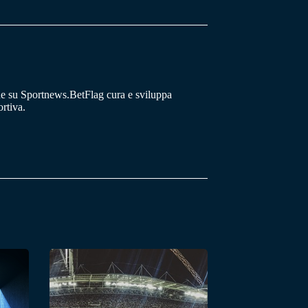
he su Sportnews.BetFlag cura e sviluppa
rtiva.