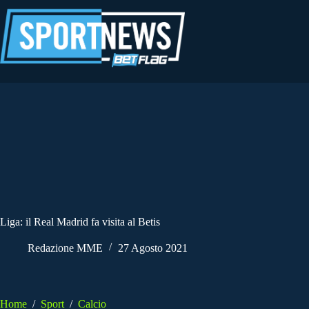
Salta
al
contenuto
Liga: il Real Madrid fa visita al Betis
Redazione MME
27 Agosto 2021
Home
/
Sport
/
Calcio