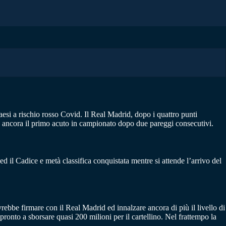
paesi a rischio rosso Covid. Il Real Madrid, dopo i quattro punti
ca ancora il primo acuto in campionato dopo due pareggi consecutivi.
 il Cadice e metà classifica conquistata mentre si attende l’arrivo del
rebbe firmare con il Real Madrid ed innalzare ancora di più il livello di
pronto a sborsare quasi 200 milioni per il cartellino. Nel frattempo la