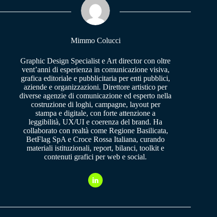
pp
m
Mimmo Colucci
Graphic Design Specialist e Art director con oltre
vent’anni di esperienza in comunicazione visiva,
grafica editoriale e pubblicitaria per enti pubblici,
aziende e organizzazioni. Direttore artistico per
diverse agenzie di comunicazione ed esperto nella
costruzione di loghi, campagne, layout per
stampa e digitale, con forte attenzione a
leggibilità, UX/UI e coerenza del brand. Ha
collaborato con realtà come Regione Basilicata,
BetFlag SpA e Croce Rossa Italiana, curando
materiali istituzionali, report, bilanci, toolkit e
contenuti grafici per web e social.