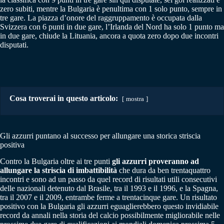
zero subiti, mentre la Bulgaria è penultima con 1 solo punto, sempre in
tre gare. La piazza d’onore del raggruppamento è occupata dalla
Svizzera con 6 punti in due gare, l’Irlanda del Nord ha solo 1 punto ma
in due gare, chiude la Lituania, ancora a quota zero dopo due incontri
disputati.
Cosa troverai in questo articolo:
mostra
Gli azzurri puntano al successo per allungare una storica striscia
positiva
Contro la Bulgaria oltre ai tre punti
gli azzurri proveranno ad
allungare la striscia di imbattibilità
che dura da ben trentaquattro
incontri e sono ad un passo da quel record di risultati utili consecutivi
delle nazionali detenuto dal Brasile, tra il 1993 e il 1996, e la Spagna,
tra il 2007 e il 2009, entrambe ferme a trentacinque gare. Un risultato
positivo con la Bulgaria gli azzurri eguaglierebbero questo invidiabile
record da annali nella storia del calcio possibilmente migliorabile nelle