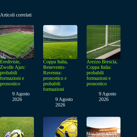
Articoli correlati
Eredivisie,
Coppa Italia,
Arezzo Brescia,
Zwolle Ajax:
Benevento-
Coppa Italia:
probabili
Ravenna:
probabili
formazioni e
pronostico e
formazioni e
pronostico
probabili
pronostico
formazioni
9 Agosto
9 Agosto
2026
9 Agosto
2026
2026