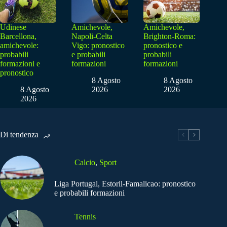
Udinese
Amichevole,
Amichevole,
Barcellona,
Napoli-Celta
Brighton-Roma:
amichevole:
Vigo: pronostico
pronostico e
probabili
e probabili
probabili
formazioni e
formazioni
formazioni
pronostico
8 Agosto
8 Agosto
8 Agosto
2026
2026
2026
Di tendenza
Calcio
,
Sport
Liga Portugal, Estoril-Famalicao: pronostico
e probabili formazioni
Tennis