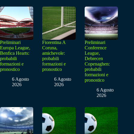
Preliminari
Fiorentina A
Preliminari
Europa League,
Coruna,
Conference
Benfica Hearts:
amichevole:
League,
probabili
probabili
Debrecen
formazioni e
formazioni e
Copenaghen:
pronostico
pronostico
probabili
formazioni e
6 Agosto
6 Agosto
pronostico
2026
2026
6 Agosto
2026