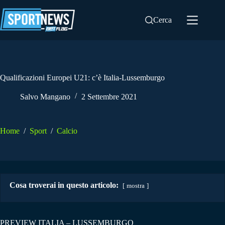
Salta
al
Cerca
contenuto
Qualificazioni Europei U21: c’è Italia-Lussemburgo
Salvo Mangano
2 Settembre 2021
Home
/
Sport
/
Calcio
Cosa troverai in questo articolo:
mostra
PREVIEW ITALIA – LUSSEMBURGO