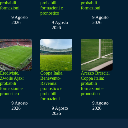
probabili
probabili
probabili
formazioni
formazioni e
formazioni
pronostico
9 Agosto
9 Agosto
2026
9 Agosto
2026
2026
Eredivisie,
Coppa Italia,
Arezzo Brescia,
Zwolle Ajax:
Benevento-
Coppa Italia:
probabili
Ravenna:
probabili
formazioni e
pronostico e
formazioni e
pronostico
probabili
pronostico
formazioni
9 Agosto
9 Agosto
2026
9 Agosto
2026
2026