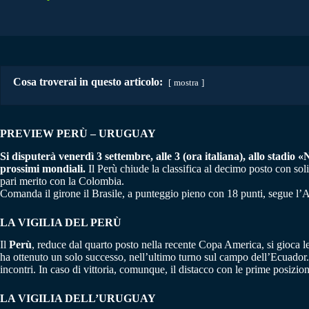
Cosa troverai in questo articolo:
mostra
PREVIEW PERÙ – URUGUAY
Si disputerà venerdì 3 settembre, alle 3 (ora italiana), allo stadio 
prossimi mondiali.
Il Perù chiude la classifica al decimo posto con sol
pari merito con la Colombia.
Comanda il girone il Brasile, a punteggio pieno con 18 punti, segue l’A
LA VIGILIA DEL
PERÙ
Il
Perù
, reduce dal quarto posto nella recente Copa America, si gioca le
ha ottenuto un solo successo, nell’ultimo turno sul campo dell’Ecuador. 
incontri. In caso di vittoria, comunque, il distacco con le prime posizi
LA VIGILIA DELL’URUGUAY