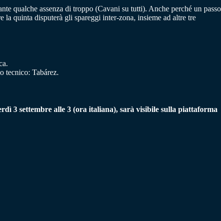
ostante qualche assenza di troppo (Cavani su tutti). Anche perché un passo
la quinta disputerà gli spareggi inter-zona, insieme ad altre tre
ca.
 tecnico: Tabárez.
rdì 3 settembre alle 3 (ora italiana), sarà visibile sulla piattaforma