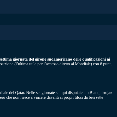
 settima giornata del girone sudamericano delle qualificazioni ai
izione (l’ultima utile per l’accesso diretto al Mondiale) con 8 punti,
iale del Qatar. Nelle sei giornate sin qui disputate la «Blanquirroja»
rù che non riesce a vincere davanti ai propri tifosi da ben sette