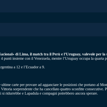
«Nacional» di Lima, il match tra il Perù e l’Uruguay, valevole per la
i 4 punti insieme con il Venezuela, mentre l’Uruguay occupa la quarta pos
rgentina a 12 e l’Ecuador a 9.
 ultime carte per provare ad agganciare le posizioni che portano al Mond
Vittoria sorprendente che ha cancellato quattro sconfitte consecutive. Pe
oni si ridurrebbe e Lapadula e compagni potrebbero ancora sperare.