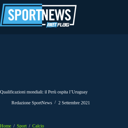
Salta
al
contenuto
Qualificazioni mondiali: il Perù ospita l’Uruguay
Redazione SportNews
2 Settembre 2021
Home
/
Sport
/
Calcio