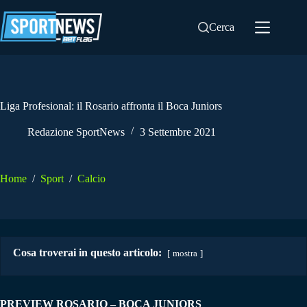
Salta
al
Cerca
contenuto
Liga Profesional: il Rosario affronta il Boca Juniors
Redazione SportNews
3 Settembre 2021
Home
/
Sport
/
Calcio
Cosa troverai in questo articolo:
mostra
PREVIEW ROSARIO – BOCA JUNIORS