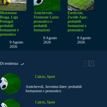
Moreirense
Amichevole,
Eredivisie,
Braga, Liga
Frosinone Lazio:
Zwolle Ajax:
Portugal:
pronostico e
probabili
probabili
probabili
formazioni e
formazioni e
formazioni
pronostico
pronostico
9 Agosto
9 Agosto
9 Agosto
2026
2026
2026
Di tendenza
Calcio
,
Sport
Amichevoli, Juventus-Inter: probabili
formazioni e pronostico
Calcio
,
Sport