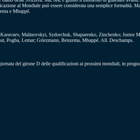
cazione al Mondiale può essere considerata una semplice formalità. Ma bi
nzema e Mbappé.
Karavaev, Malinovskyi, Sydorchuk, Shaparenko, Zinchenko; Junior M
out, Pogba, Lemar; Griezmann, Benzema, Mbappé. All. Deschamps.
 giornata del girone D delle qualificazioni ai prossimi mondiali, in progr