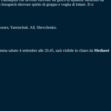
sognerà ritrovare spirito di gruppo e voglia di lottare. Il ct
oraes, Yaremchuk. All. Shevchenko.
amma sabato 4 settembre alle 20.45, sarà visibile in chiaro da
Mediaset