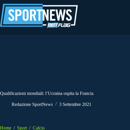
Salta
al
contenuto
Qualificazioni mondiali: l’Ucraina ospita la Francia
Redazione SportNews
3 Settembre 2021
Home
/
Sport
/
Calcio