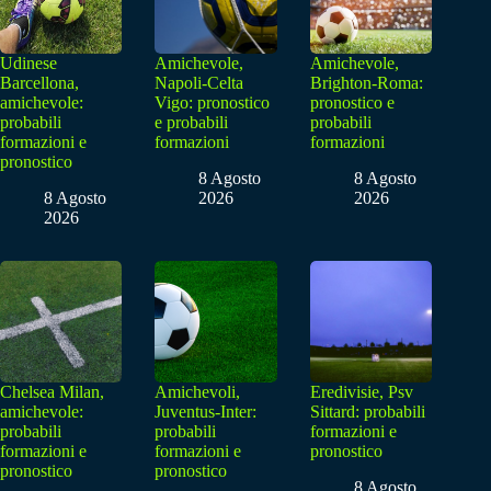
Udinese
Amichevole,
Amichevole,
Barcellona,
Napoli-Celta
Brighton-Roma:
amichevole:
Vigo: pronostico
pronostico e
probabili
e probabili
probabili
formazioni e
formazioni
formazioni
pronostico
8 Agosto
8 Agosto
8 Agosto
2026
2026
2026
Chelsea Milan,
Amichevoli,
Eredivisie, Psv
amichevole:
Juventus-Inter:
Sittard: probabili
probabili
probabili
formazioni e
formazioni e
formazioni e
pronostico
pronostico
pronostico
8 Agosto