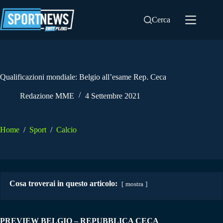
Salta
al
Cerca
contenuto
Qualificazioni mondiale: Belgio all’esame Rep. Ceca
Redazione MME
4 Settembre 2021
Home
/
Sport
/
Calcio
Cosa troverai in questo articolo:
mostra
PREVIEW BELGIO – REPUBBLICA CECA