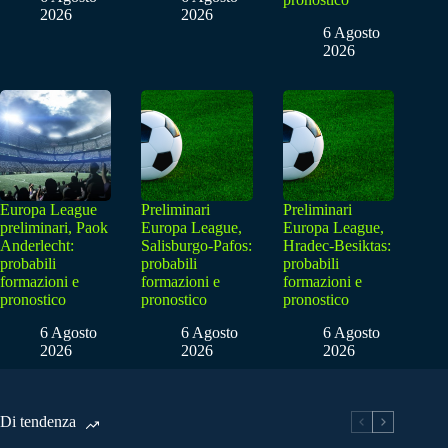
2026
2026
6 Agosto
2026
Europa League
Preliminari
Preliminari
preliminari, Paok
Europa League,
Europa League,
Anderlecht:
Salisburgo-Pafos:
Hradec-Besiktas:
probabili
probabili
probabili
formazioni e
formazioni e
formazioni e
pronostico
pronostico
pronostico
6 Agosto
6 Agosto
6 Agosto
2026
2026
2026
Di tendenza