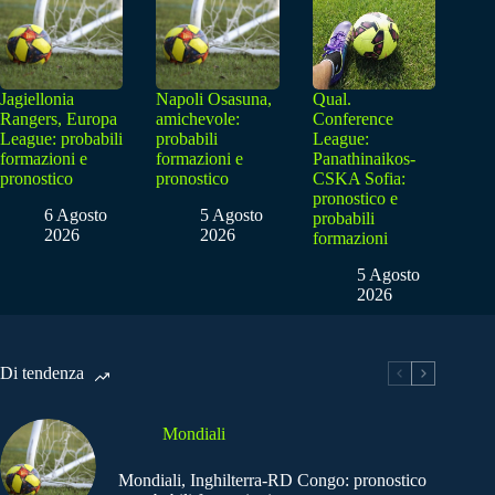
Jagiellonia
Napoli Osasuna,
Qual.
Rangers, Europa
amichevole:
Conference
League: probabili
probabili
League:
formazioni e
formazioni e
Panathinaikos-
pronostico
pronostico
CSKA Sofia:
pronostico e
6 Agosto
5 Agosto
probabili
2026
2026
formazioni
5 Agosto
2026
Di tendenza
Mondiali
Mondiali, Inghilterra-RD Congo: pronostico