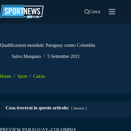
Salta
al
Cerca
contenuto
Qualificazioni mondiali: Paraguay contro Colombia
Salvo Mangano
5 Settembre 2021
Home
/
Sport
/
Calcio
Cosa troverai in questo articolo:
mostra
PREVIEW PARAGUAY–COLOMBIA