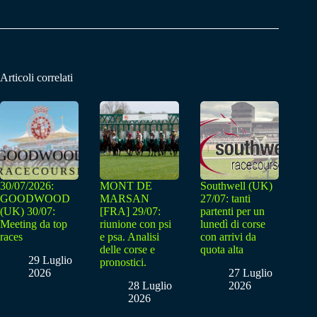
Articoli correlati
30/07/2026:
MONT DE
Southwell (UK)
GOODWOOD
MARSAN
27/07: tanti
(UK) 30/07:
[FRA] 29/07:
partenti per un
Meeting da top
riunione con psi
lunedì di corse
races
e psa. Analisi
con arrivi da
delle corse e
quota alta
29 Luglio
pronostici.
2026
27 Luglio
28 Luglio
2026
2026