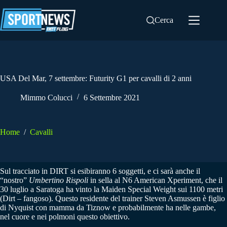
Salta
al
Cerca
contenuto
USA Del Mar, 7 settembre: Futurity G1 per cavalli di 2 anni
Mimmo Colucci
6 Settembre 2021
Home
/
Cavalli
Sul tracciato in DIRT si esibiranno 6 soggetti, e ci sarà anche il
“nostro”
Umbertino Rispoli
in sella al N6 American Xperiment, che il
30 luglio a Saratoga ha vinto la Maiden Special Weight sui 1100 metri
(Dirt – fangoso). Questo residente del trainer Steven Asmussen è figlio
di Nyquist con mamma da Tiznow e probabilmente ha nelle gambe,
nel cuore e nei polmoni questo obiettivo.