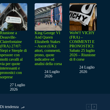
Riunione a
King George VI
WoW!! VICHY
Deauville-
And Queen
(FRA) –
Clairefontaine
Elizabeth Stakes
COMMENTI E
(FRA) 27/07:
– Ascot (UK):
PRONOSTICI:
Siepi e Steeple di
attori, commenti,
Sabato 25 luglio
spessore con
prono, quote
2026 – Riunione
molti cavalli al
indicative ed
di 8 corse
via per quote
analisi della corsa
24 Luglio
interessanti e
24 Luglio
2026
pronostici con
2026
sorprese
27 Luglio
2026
Di tendenza