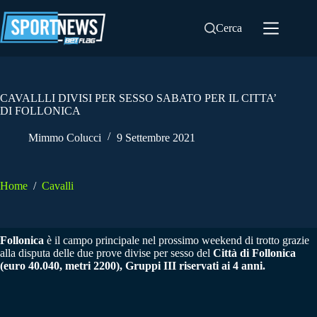
Salta
al
Cerca
contenuto
CAVALLLI DIVISI PER SESSO SABATO PER IL CITTA’
DI FOLLONICA
Mimmo Colucci
9 Settembre 2021
Home
/
Cavalli
Follonica
è il campo principale nel prossimo weekend di trotto grazie
alla disputa delle due prove divise per sesso del
Città di Follonica
(euro 40.040, metri 2200), Gruppi III riservati ai 4 anni.