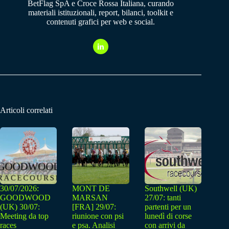
BetFlag SpA e Croce Rossa Italiana, curando
materiali istituzionali, report, bilanci, toolkit e
contenuti grafici per web e social.
Articoli correlati
30/07/2026:
MONT DE
Southwell (UK)
GOODWOOD
MARSAN
27/07: tanti
(UK) 30/07:
[FRA] 29/07:
partenti per un
Meeting da top
riunione con psi
lunedì di corse
races
e psa. Analisi
con arrivi da