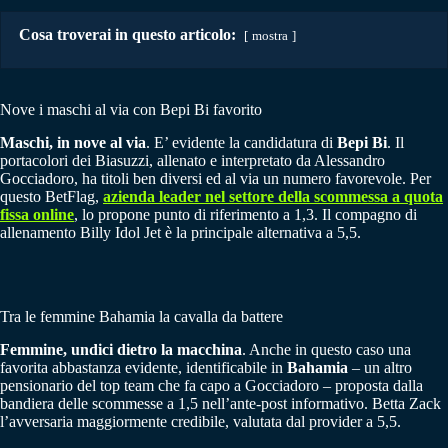
Cosa troverai in questo articolo:
mostra
Nove i maschi al via con Bepi Bi favorito
Maschi, in nove al via
. E’ evidente la candidatura di
Bepi Bi
. Il
portacolori dei Biasuzzi, allenato e interpretato da Alessandro
Gocciadoro, ha titoli ben diversi ed al via un numero favorevole. Per
questo BetFlag,
azienda leader nel settore della scommessa a quota
fissa online
, lo propone punto di riferimento a 1,3. Il compagno di
allenamento Billy Idol Jet è la principale alternativa a 5,5.
Tra le femmine Bahamia la cavalla da battere
Femmine, undici dietro la macchina
. Anche in questo caso una
favorita abbastanza evidente, identificabile in
Bahamia
– un altro
pensionario del top team che fa capo a Gocciadoro – proposta dalla
bandiera delle scommesse a 1,5 nell’ante-post informativo. Betta Zack
l’avversaria maggiormente credibile, valutata dal provider a 5,5.