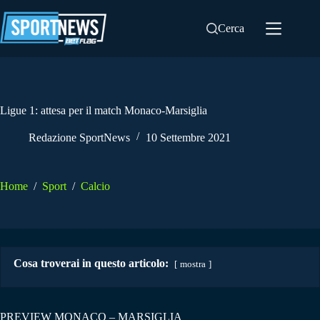
Salta
al
Cerca
contenuto
Ligue 1: attesa per il match Monaco-Marsiglia
Redazione SportNews
10 Settembre 2021
Home
/
Sport
/
Calcio
Cosa troverai in questo articolo:
mostra
PREVIEW MONACO – MARSIGLIA