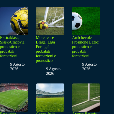
Ekstraklasa,
Moreirense
Amichevole,
Slask-Cracovia:
Braga, Liga
Frosinone Lazio:
pronostico e
Portugal:
pronostico e
probabili
probabili
probabili
formazioni
formazioni e
formazioni
pronostico
9 Agosto
9 Agosto
2026
9 Agosto
2026
2026
Eredivisie,
Coppa Italia,
Arezzo Brescia,