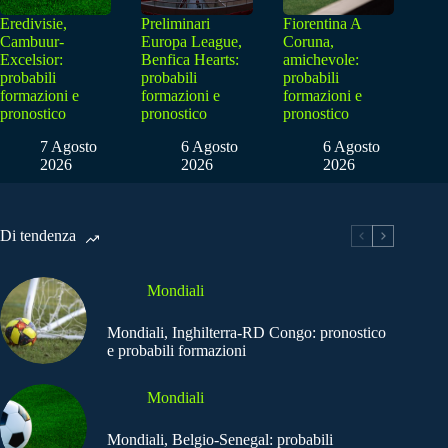
Eredivisie,
Preliminari
Fiorentina A
Cambuur-
Europa League,
Coruna,
Excelsior:
Benfica Hearts:
amichevole:
probabili
probabili
probabili
formazioni e
formazioni e
formazioni e
pronostico
pronostico
pronostico
7 Agosto
6 Agosto
6 Agosto
2026
2026
2026
Di tendenza
Mondiali
Mondiali, Inghilterra-RD Congo: pronostico
e probabili formazioni
Mondiali
Mondiali, Belgio-Senegal: probabili