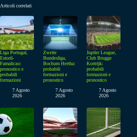
Articoli correlati
Liga Portugal,
Zweite
Jupiler League,
Estoril-
Bundesliga,
Club Brugge
Famalicao:
Bochum Hertha:
Kortrijk:
pronostico e
probabili
probabili
probabili
formazioni e
formazioni e
formazioni
pronostico
pronostico
7 Agosto
7 Agosto
7 Agosto
2026
2026
2026