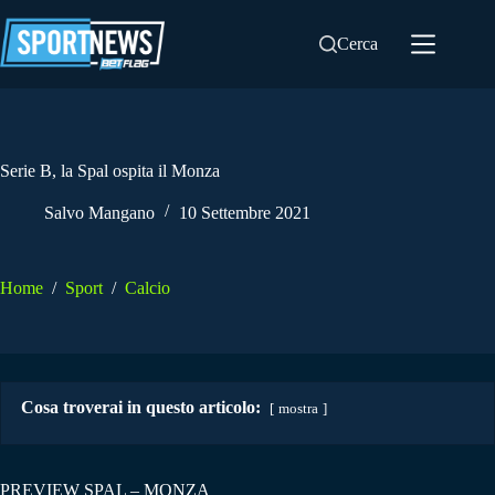
Salta
al
Cerca
contenuto
Serie B, la Spal ospita il Monza
Salvo Mangano
10 Settembre 2021
Home
/
Sport
/
Calcio
Cosa troverai in questo articolo:
mostra
PREVIEW SPAL – MONZA