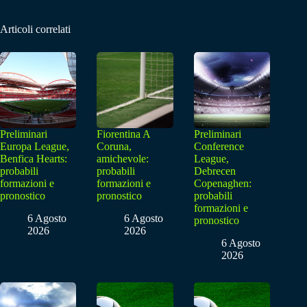
Articoli correlati
Preliminari
Fiorentina A
Preliminari
Europa League,
Coruna,
Conference
Benfica Hearts:
amichevole:
League,
probabili
probabili
Debrecen
formazioni e
formazioni e
Copenaghen:
pronostico
pronostico
probabili
formazioni e
6 Agosto
6 Agosto
pronostico
2026
2026
6 Agosto
2026