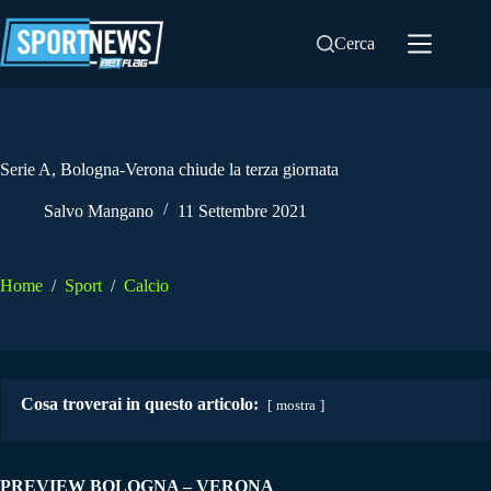
Salta
al
Cerca
contenuto
Serie A, Bologna-Verona chiude la terza giornata
Salvo Mangano
11 Settembre 2021
Home
/
Sport
/
Calcio
Cosa troverai in questo articolo:
mostra
PREVIEW BOLOGNA – VERONA