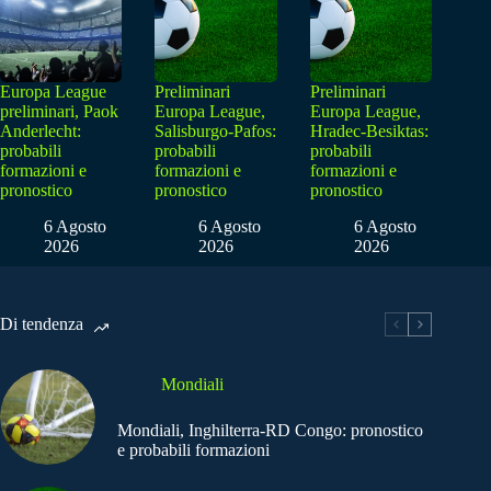
Europa League
Preliminari
Preliminari
preliminari, Paok
Europa League,
Europa League,
Anderlecht:
Salisburgo-Pafos:
Hradec-Besiktas:
probabili
probabili
probabili
formazioni e
formazioni e
formazioni e
pronostico
pronostico
pronostico
6 Agosto
6 Agosto
6 Agosto
2026
2026
2026
Di tendenza
Mondiali
Mondiali, Inghilterra-RD Congo: pronostico
e probabili formazioni