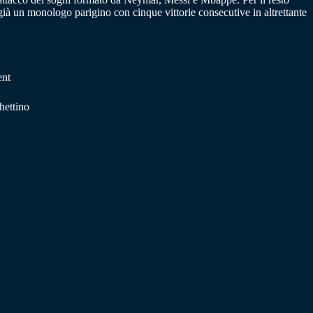
già un monologo parigino con cinque vittorie consecutive in altrettante
ent
ettino