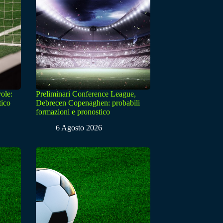
ole:
Preliminari Conference League,
tico
Debrecen Copenaghen: probabili
formazioni e pronostico
6 Agosto 2026