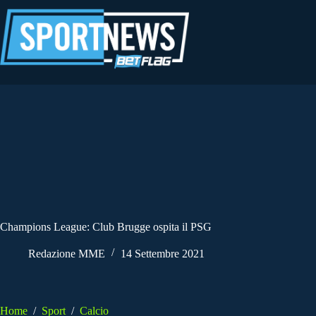
Salta
al
contenuto
Champions League: Club Brugge ospita il PSG
Redazione MME
14 Settembre 2021
Home
/
Sport
/
Calcio