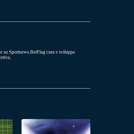
he su Sportnews.BetFlag cura e sviluppa
rtiva.