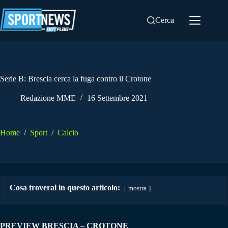
Salta
al
Cerca
contenuto
Serie B: Brescia cerca la fuga contro il Crotone
Redazione MME
16 Settembre 2021
Home
/
Sport
/
Calcio
Cosa troverai in questo articolo:
mostra
PREVIEW BRESCIA – CROTONE