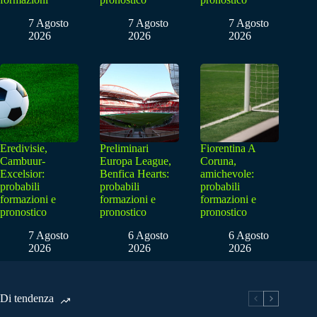
7 Agosto
7 Agosto
7 Agosto
2026
2026
2026
Eredivisie,
Preliminari
Fiorentina A
Cambuur-
Europa League,
Coruna,
Excelsior:
Benfica Hearts:
amichevole:
probabili
probabili
probabili
formazioni e
formazioni e
formazioni e
pronostico
pronostico
pronostico
7 Agosto
6 Agosto
6 Agosto
2026
2026
2026
Di tendenza