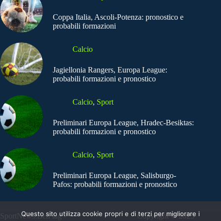
Coppa Italia, Ascoli-Potenza: pronostico e
probabili formazioni
Calcio
Jagiellonia Rangers, Europa League:
probabili formazioni e pronostico
Calcio
,
Sport
Preliminari Europa League, Hradec-Besiktas:
probabili formazioni e pronostico
Calcio
,
Sport
Preliminari Europa League, Salisburgo-
Pafos: probabili formazioni e pronostico
Questo sito utilizza cookie propri e di terzi per migliorare i
SportNews.BetFlag -
Copyright © 2025