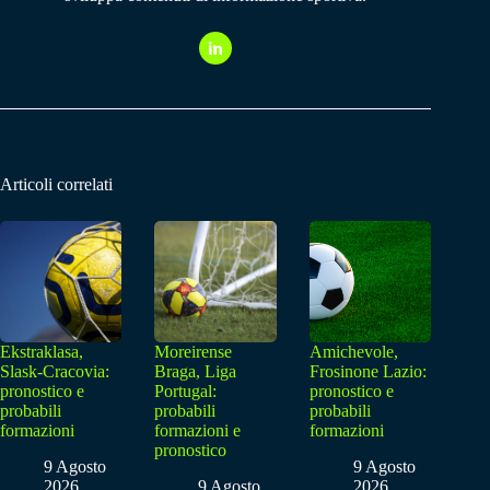
Articoli correlati
Ekstraklasa,
Moreirense
Amichevole,
Slask-Cracovia:
Braga, Liga
Frosinone Lazio:
pronostico e
Portugal:
pronostico e
probabili
probabili
probabili
formazioni
formazioni e
formazioni
pronostico
9 Agosto
9 Agosto
2026
9 Agosto
2026