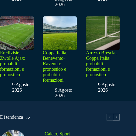
2026
Eredivisie,
Coppa Italia,
Arezzo Brescia,
Zwolle Ajax:
Benevento-
Coppa Italia:
probabili
Ravenna:
probabili
formazioni e
pronostico e
formazioni e
pronostico
probabili
pronostico
formazioni
9 Agosto
9 Agosto
2026
9 Agosto
2026
2026
Di tendenza
Calcio
,
Sport