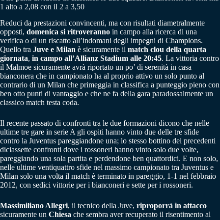
1 alto a 2,08 con il 2 a 3,50
Reduci da prestazioni convincenti, ma con risultati diametralmente
opposti,
domenica si ritroveranno
in campo alla ricerca di una
verifica o di un riscatto all’indomani degli impegni di Champions.
Quello tra
Juve e Milan
è sicuramente il
match clou della quarta
giornata
,
in campo all’Allianz Stadium alle 20:45
. La vittoria contro
il Malmoe sicuramente avrà riportato un po’ di serenità in casa
bianconera che in campionato ha al proprio attivo un solo punto al
contrario di un Milan che primeggia in classifica a punteggio pieno con
ben otto punti di vantaggio e che ne fa della gara paradossalmente un
classico match testa coda.
Il recente passato di confronti tra le due formazioni dicono che nelle
ultime tre gare in serie A gli ospiti hanno vinto due delle tre sfide
contro la Juventus pareggiandone una; lo stesso bottino dei precedenti
diciassette confronti dove i rossoneri hanno vinto solo due volte,
pareggiando una sola partita e perdendone ben quattordici. E non solo,
nelle ultime ventiquattro sfide nel massimo campionato tra Juventus e
Milan solo una volta il match è terminato in pareggio, 1-1 nel febbraio
2012, con sedici vittorie per i bianconeri e sette per i rossoneri.
Massimiliano Allegri
, il tecnico della Juve,
riproporrà in attacco
sicuramente un
Chiesa
che sembra aver recuperato il risentimento al