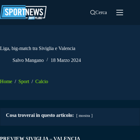
Salta
al
Cerca
contenuto
Liga, big-match tra Siviglia e Valencia
Salvo Mangano
18 Marzo 2024
Home
/
Sport
/
Calcio
Cosa troverai in questo articolo:
mostra
PREVIEW SIVIGLIA – VALENCIA