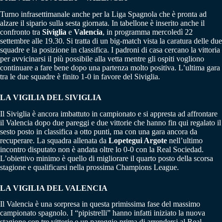
Turno infrasettimanale anche per la Liga Spagnola che è pronta ad
alzare il sipario sulla sesta giornata. In tabellone è inserito anche il
confronto tra
Siviglia
e
Valencia
, in programma mercoledì 22
settembre alle 19.30. Si tratta di un big-match vista la caratura delle due
squadre e la posizione in classifica. I padroni di casa cercano la vittoria
per avvicinarsi il più possibile alla vetta mentre gli ospiti vogliono
continuare a fare bene dopo una partenza molto positiva. L’ultima gara
tra le due squadre è finito 1-0 in favore del Siviglia.
LA VIGILIA DEL SIVIGLIA
Il Siviglia è ancora imbattuto in campionato e si appresta ad affrontare
il Valencia dopo due pareggi e due vittorie che hanno fin qui regalato il
sesto posto in classifica a otto punti, ma con una gara ancora da
recuperare. La squadra allenata da
Lopetegui Argote
nell’ultimo
incontro disputato non è andata oltre lo 0-0 con la Real Sociedad.
L’obiettivo minimo è quello di migliorare il quarto posto della scorsa
stagione e qualificarsi nella prossima Champions League.
LA VIGILIA DEL VALENCIA
Il Valencia è una sorpresa in questa primissima fase del massimo
campionato spagnolo. I “pipistrelli” hanno infatti iniziato la nuova
stagione con tre vittorie e un pareggio prima di arrendersi al Real