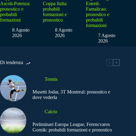
Ascoli-Potenza:
Coppa Italia:
Estoril-
pronostico e
probabili
Famalicao:
probabili
formazioni e
pronostico e
formazioni
pronostico
probabili
formazioni
8 Agosto
8 Agosto
2026
2026
7 Agosto
2026
Di tendenza
Tennis
Musetti Jodar, 3T Montreal: pronostico e
dove vederla
Calcio
Preliminari Europa League, Ferencvaros
Gornik: probabili formazioni e pronostico