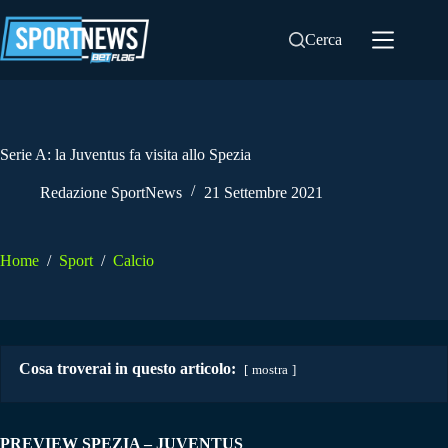
Salta
al
Cerca
contenuto
Serie A: la Juventus fa visita allo Spezia
Redazione SportNews
21 Settembre 2021
Home
/
Sport
/
Calcio
Cosa troverai in questo articolo:
mostra
PREVIEW SPEZIA – JUVENTUS