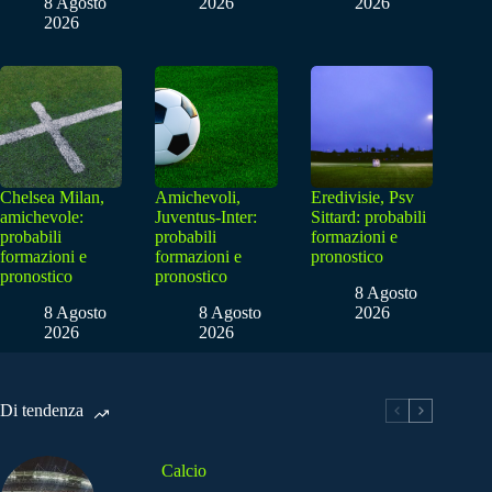
8 Agosto
2026
2026
2026
Chelsea Milan,
Amichevoli,
Eredivisie, Psv
amichevole:
Juventus-Inter:
Sittard: probabili
probabili
probabili
formazioni e
formazioni e
formazioni e
pronostico
pronostico
pronostico
8 Agosto
8 Agosto
8 Agosto
2026
2026
2026
Di tendenza
Calcio