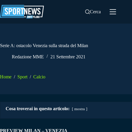
Salta
al
Cerca
contenuto
Serie A: ostacolo Venezia sulla strada del Milan
Redazione MME
21 Settembre 2021
Home
/
Sport
/
Calcio
Cosa troverai in questo articolo:
mostra
PREVIEW MILAN – VENEZIA