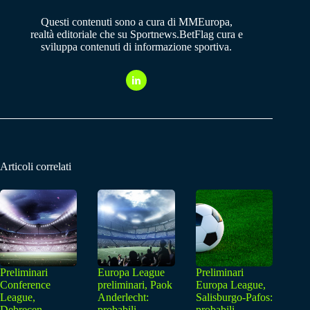
Questi contenuti sono a cura di MMEuropa,
realtà editoriale che su Sportnews.BetFlag cura e
sviluppa contenuti di informazione sportiva.
Articoli correlati
Preliminari
Europa League
Preliminari
Conference
preliminari, Paok
Europa League,
League,
Anderlecht:
Salisburgo-Pafos:
Debrecen
probabili
probabili