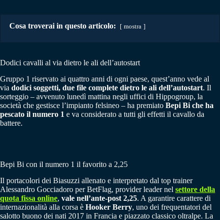
Cosa troverai in questo articolo:
mostra
Dodici cavalli al via dietro le ali dell’autostart
Gruppo 1 riservato ai quattro anni di ogni paese, quest’anno vede al
via
dodici soggetti, due file complete dietro le ali dell’autostart
. Il
sorteggio – avvenuto lunedì mattina negli uffici di Hippogroup, la
società che gestisce l’impianto felsineo – ha premiato
Bepi Bi che ha
pescato il numero 1
e va considerato a tutti gli effetti il cavallo da
battere.
Bepi Bi con il numero 1 il favorito a 2,25
Il portacolori dei Biasuzzi allenato e interpretato dal top trainer
Alessandro Gocciadoro per BetFlag, provider leader nel
settore della
quota fissa online
,
vale nell’ante-post 2,25
. A garantire carattere di
internazionalità alla corsa è
Hooker Berry
, uno dei frequentatori del
salotto buono dei nati 2017 in Francia e piazzato classico oltralpe. La