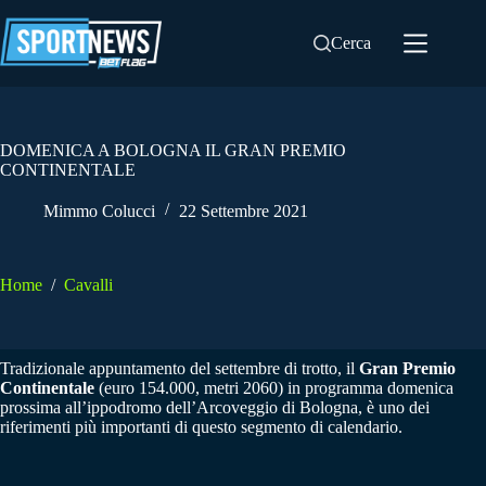
Salta
al
Cerca
contenuto
DOMENICA A BOLOGNA IL GRAN PREMIO
CONTINENTALE
Mimmo Colucci
22 Settembre 2021
Home
/
Cavalli
Tradizionale appuntamento del settembre di trotto, il
Gran Premio
Continentale
(euro 154.000, metri 2060) in programma domenica
prossima all’ippodromo dell’Arcoveggio di Bologna, è uno dei
riferimenti più importanti di questo segmento di calendario.