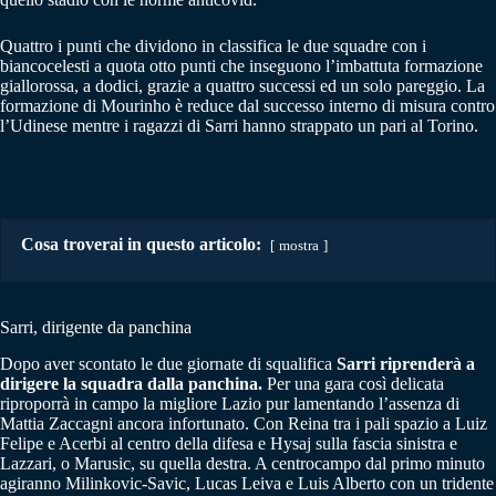
Quattro i punti che dividono in classifica le due squadre con i
biancocelesti a quota otto punti che inseguono l’imbattuta formazione
giallorossa, a dodici, grazie a quattro successi ed un solo pareggio. La
formazione di Mourinho è reduce dal successo interno di misura contro
l’Udinese mentre i ragazzi di Sarri hanno strappato un pari al Torino.
Cosa troverai in questo articolo:
mostra
Sarri, dirigente da panchina
Dopo aver scontato le due giornate di squalifica
Sarri
riprenderà a
dirigere la squadra dalla panchina.
Per una gara così delicata
riproporrà in campo la migliore Lazio pur lamentando l’assenza di
Mattia Zaccagni ancora infortunato. Con Reina tra i pali spazio a Luiz
Felipe e Acerbi al centro della difesa e Hysaj sulla fascia sinistra e
Lazzari, o Marusic, su quella destra. A centrocampo dal primo minuto
agiranno Milinkovic-Savic, Lucas Leiva e Luis Alberto con un tridente