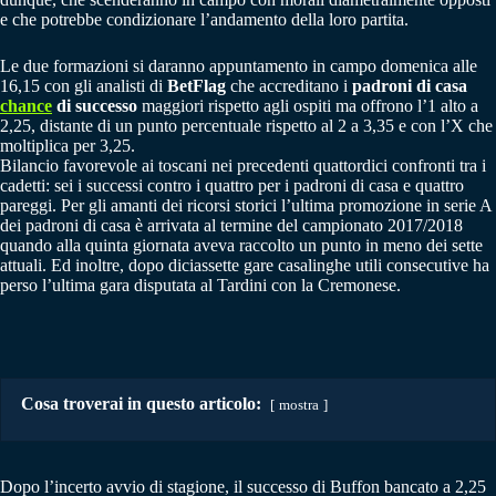
e che potrebbe condizionare l’andamento della loro partita.
Le due formazioni si daranno appuntamento in campo domenica alle
16,15 con gli analisti di
BetFlag
che accreditano i
padroni di casa
chance
di successo
maggiori rispetto agli ospiti ma offrono l’1 alto a
2,25, distante di un punto percentuale rispetto al 2 a 3,35 e con l’X che
moltiplica per 3,25.
Bilancio favorevole ai toscani nei precedenti quattordici confronti tra i
cadetti: sei i successi contro i quattro per i padroni di casa e quattro
pareggi. Per gli amanti dei ricorsi storici l’ultima promozione in serie A
dei padroni di casa è arrivata al termine del campionato 2017/2018
quando alla quinta giornata aveva raccolto un punto in meno dei sette
attuali. Ed inoltre, dopo diciassette gare casalinghe utili consecutive ha
perso l’ultima gara disputata al Tardini con la Cremonese.
Cosa troverai in questo articolo:
mostra
Dopo l’incerto avvio di stagione, il successo di Buffon bancato a 2,25