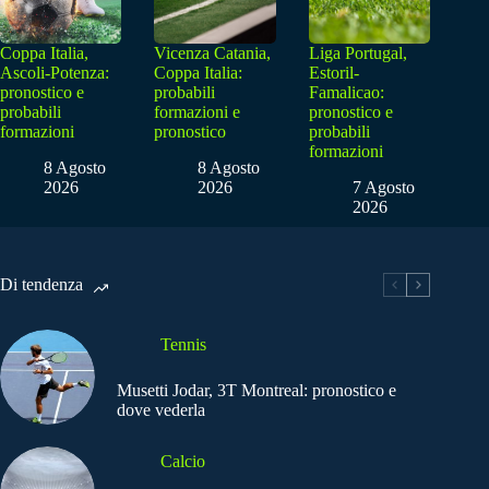
Coppa Italia,
Vicenza Catania,
Liga Portugal,
Ascoli-Potenza:
Coppa Italia:
Estoril-
pronostico e
probabili
Famalicao:
probabili
formazioni e
pronostico e
formazioni
pronostico
probabili
formazioni
8 Agosto
8 Agosto
2026
2026
7 Agosto
2026
Di tendenza
Tennis
Musetti Jodar, 3T Montreal: pronostico e
dove vederla
Calcio