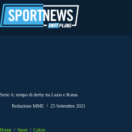
Salta
al
contenuto
Serie A: tempo di derby tra Lazio e Roma
Redazione MME
25 Settembre 2021
Home
/
Sport
/
Calcio