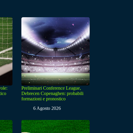
ole:
Preliminari Conference League,
tico
Debrecen Copenaghen: probabili
formazioni e pronostico
6 Agosto 2026