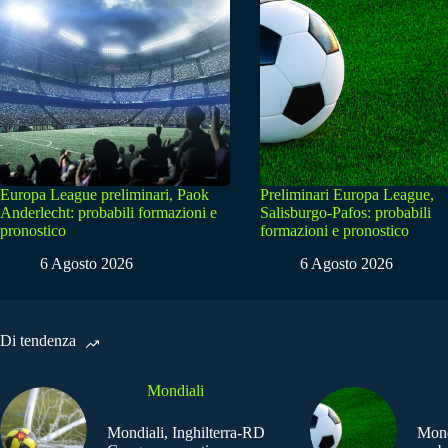
Europa League preliminari, Paok
Preliminari Europa League,
Anderlecht: probabili formazioni e
Salisburgo-Pafos: probabili
pronostico
formazioni e pronostico
6 Agosto 2026
6 Agosto 2026
Di tendenza
Mondiali
Mondiali, Inghilterra-RD
Mond