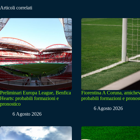
Articoli correlati
Preliminari Europa League, Benfica
Fiorentina A Coruna, amichev
Hearts: probabili formazioni e
probabili formazioni e pronos
pronostico
6 Agosto 2026
6 Agosto 2026