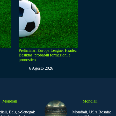
Preliminari Europa League, Hradec-
Besiktas: probabili formazioni e
pronostico
6 Agosto 2026
Mondiali
Mondiali
iali, Belgio-Senegal:
Mondiali, USA Bosnia: