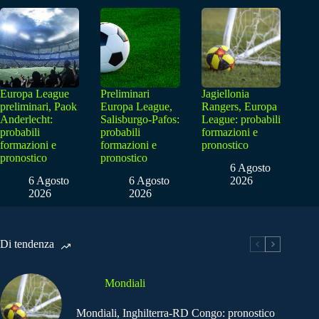
Europa League
Preliminari
Jagiellonia
preliminari, Paok
Europa League,
Rangers, Europa
Anderlecht:
Salisburgo-Pafos:
League: probabili
probabili
probabili
formazioni e
formazioni e
formazioni e
pronostico
pronostico
pronostico
6 Agosto
6 Agosto
6 Agosto
2026
2026
2026
Di tendenza
Mondiali
Mondiali, Inghilterra-RD Congo: pronostico