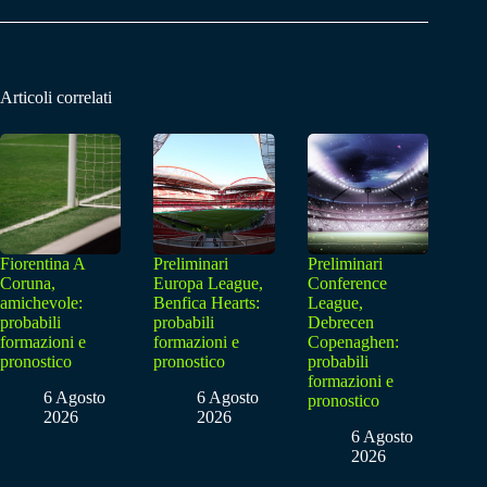
Articoli correlati
Fiorentina A
Preliminari
Preliminari
Coruna,
Europa League,
Conference
amichevole:
Benfica Hearts:
League,
probabili
probabili
Debrecen
formazioni e
formazioni e
Copenaghen:
pronostico
pronostico
probabili
formazioni e
6 Agosto
6 Agosto
pronostico
2026
2026
6 Agosto
2026