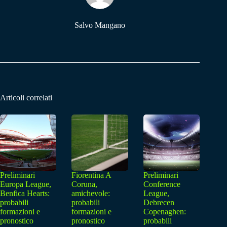
Salvo Mangano
Articoli correlati
Preliminari
Fiorentina A
Preliminari
Europa League,
Coruna,
Conference
Benfica Hearts:
amichevole:
League,
probabili
probabili
Debrecen
formazioni e
formazioni e
Copenaghen:
pronostico
pronostico
probabili