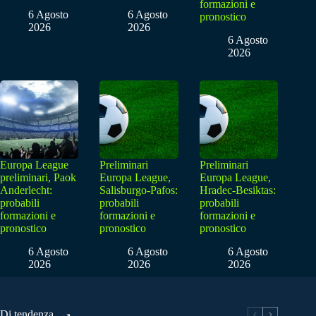
formazioni e
6 Agosto
6 Agosto
pronostico
2026
2026
6 Agosto
2026
Europa League
Preliminari
Preliminari
preliminari, Paok
Europa League,
Europa League,
Anderlecht:
Salisburgo-Pafos:
Hradec-Besiktas:
probabili
probabili
probabili
formazioni e
formazioni e
formazioni e
pronostico
pronostico
pronostico
6 Agosto
6 Agosto
6 Agosto
2026
2026
2026
Di tendenza