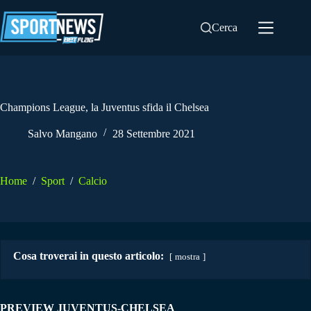
Salta
al
Cerca
contenuto
Champions League, la Juventus sfida il Chelsea
Salvo Mangano
28 Settembre 2021
Home
/
Sport
/
Calcio
Cosa troverai in questo articolo:
mostra
PREVIEW JUVENTUS-CHELSEA