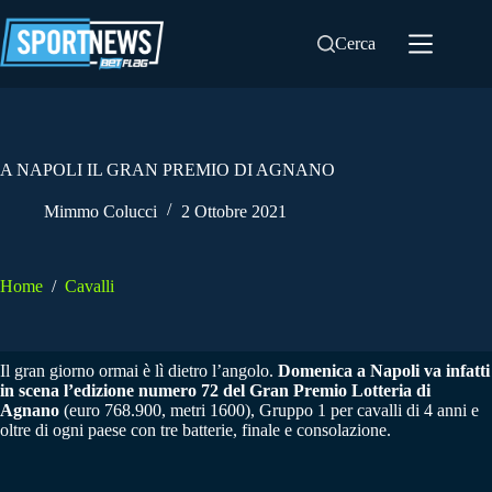
Salta
al
Cerca
contenuto
A NAPOLI IL GRAN PREMIO DI AGNANO
Mimmo Colucci
2 Ottobre 2021
Home
/
Cavalli
Il gran giorno ormai è lì dietro l’angolo.
Domenica a Napoli va infatti
in scena l’edizione numero 72 del Gran Premio Lotteria di
Agnano
(euro 768.900, metri 1600), Gruppo 1 per cavalli di 4 anni e
oltre di ogni paese con tre batterie, finale e consolazione.