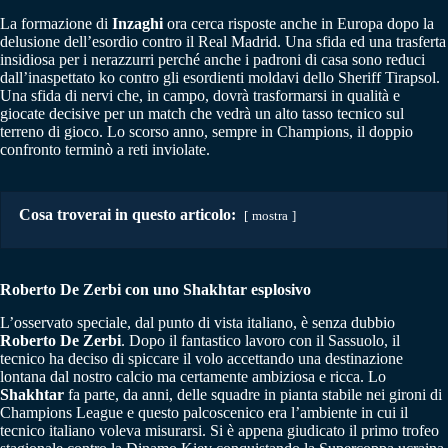
La formazione di
Inzaghi
ora cerca risposte anche in Europa dopo la
delusione dell’esordio contro il Real Madrid. Una sfida ed una trasferta
insidiosa per i nerazzurri perché anche i padroni di casa sono reduci
dall’inaspettato ko contro gli esordienti moldavi dello Sheriff Tirapsol.
Una sfida di nervi che, in campo, dovrà trasformarsi in qualità e
giocate decisive per un match che vedrà un alto tasso tecnico sul
terreno di gioco. Lo scorso anno, sempre in Champions, il doppio
confronto terminò a reti inviolate.
Cosa troverai in questo articolo:
mostra
Roberto De Zerbi con uno Shakhtar esplosivo
L’osservato speciale, dal punto di vista italiano, è senza dubbio
Roberto De Zerbi
. Dopo il fantastico lavoro con il Sassuolo, il
tecnico ha deciso di spiccare il volo accettando una destinazione
lontana dal nostro calcio ma certamente ambiziosa e ricca. Lo
Shakhtar
fa parte, da anni, delle squadre in pianta stabile nei gironi di
Champions League e questo palcoscenico era l’ambiente in cui il
tecnico italiano voleva misurarsi. Si è appena giudicato il primo trofeo