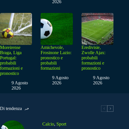
2026
Moreirense
Amichevole,
Eredivisie,
Braga, Liga
Frosinone Lazio:
Zwolle Ajax:
Portugal:
pronostico e
probabili
probabili
probabili
formazioni e
formazioni e
formazioni
pronostico
pronostico
9 Agosto
9 Agosto
9 Agosto
2026
2026
2026
Di tendenza
Calcio
,
Sport