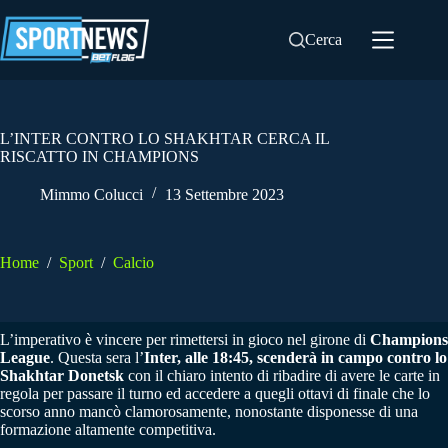
Salta
al
Cerca
contenuto
L’INTER CONTRO LO SHAKHTAR CERCA IL
RISCATTO IN CHAMPIONS
Mimmo Colucci
13 Settembre 2023
Home
/
Sport
/
Calcio
L’imperativo è vincere per rimettersi in gioco nel girone di
Champions
League
. Questa sera l’
Inter, alle 18:45, scenderà in campo contro lo
Shakhtar Donetsk
con il chiaro intento di ribadire di avere le carte in
regola per passare il turno ed accedere a quegli ottavi di finale che lo
scorso anno mancò clamorosamente, nonostante disponesse di una
formazione altamente competitiva.