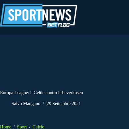
Salta
al
contenuto
Europa League: il Celtic contro il Leverkusen
Salvo Mangano
29 Settembre 2021
Home
/
Sport
/
Calcio