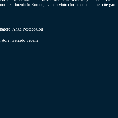
uon rendimento in Europa, avendo vinto cinque delle ultime sette gare
lenatore: Ange Postecoglou
enatore: Gerardo Seoane