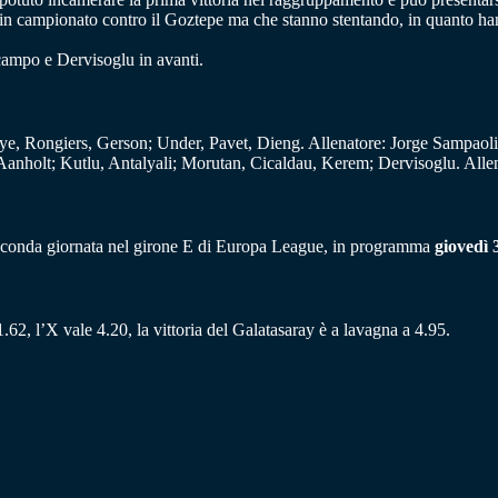
 in campionato contro il Goztepe ma che stanno stentando, in quanto hanno
ocampo e Dervisoglu in avanti.
ye, Rongiers, Gerson; Under, Pavet, Dieng. Allenatore: Jorge Sampaoli
anholt; Kutlu, Antalyali; Morutan, Cicaldau, Kerem; Dervisoglu. Allen
econda giornata nel girone E di Europa League, in programma
giovedì 
.62, l’X vale 4.20, la vittoria del Galatasaray è a lavagna a 4.95.