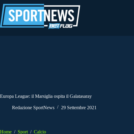
Salta
al
contenuto
Europa League: il Marsiglia ospita il Galatasaray
Redazione SportNews
29 Settembre 2021
Home
/
Sport
/
Calcio