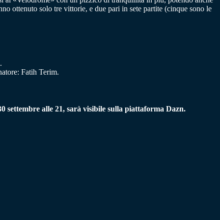
 ottenuto solo tre vittorie, e due pari in sete partite (cinque sono le
.
atore: Fatih Terim.
30 settembre alle 21, sarà visibile sulla piattaforma Dazn.