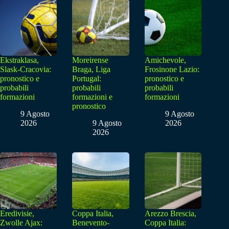
Ekstraklasa,
Moreirense
Amichevole,
Slask-Cracovia:
Braga, Liga
Frosinone Lazio:
pronostico e
Portugal:
pronostico e
probabili
probabili
probabili
formazioni
formazioni e
formazioni
pronostico
9 Agosto
9 Agosto
2026
9 Agosto
2026
2026
Eredivisie,
Coppa Italia,
Arezzo Brescia,
Zwolle Ajax:
Benevento-
Coppa Italia: