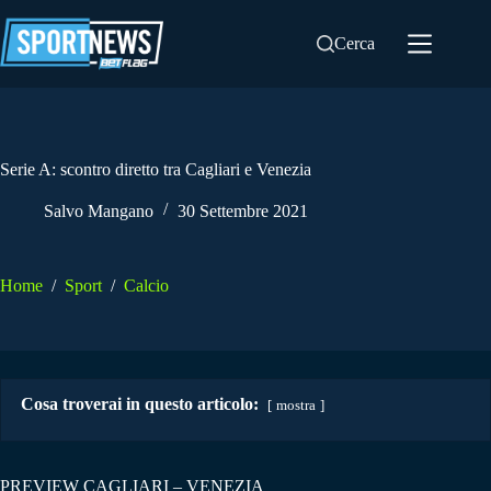
Salta
al
Cerca
contenuto
Serie A: scontro diretto tra Cagliari e Venezia
Salvo Mangano
30 Settembre 2021
Home
/
Sport
/
Calcio
Cosa troverai in questo articolo:
mostra
PREVIEW CAGLIARI – VENEZIA