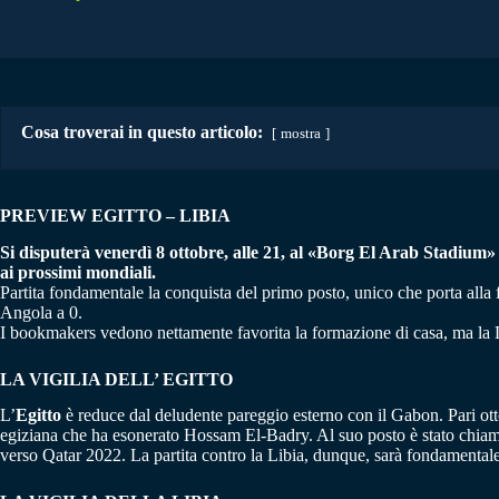
Cosa troverai in questo articolo:
mostra
PREVIEW EGITTO – LIBIA
Si disputerà venerdì 8 ottobre, alle 21, al «Borg El Arab Stadium» d
ai prossimi mondiali.
Partita fondamentale la conquista del primo posto, unico che porta alla 
Angola a 0.
I bookmakers vedono nettamente favorita la formazione di casa, ma la L
LA VIGILIA DELL’ EGITTO
L’
Egitto
è reduce dal deludente pareggio esterno con il Gabon. Pari otte
egiziana che ha esonerato Hossam El-Badry. Al suo posto è stato chiamato
verso Qatar 2022. La partita contro la Libia, dunque, sarà fondamentale 