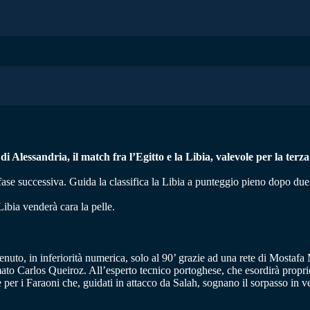
i Alessandria, il match fra l’Egitto e la Libia, valevole per la terz
fase successiva. Guida la classifica la Libia a punteggio pieno dopo due
ibia venderà cara la pelle.
nuto, in inferiorità numerica, solo al 90’ grazie ad una rete di Mostaf
 Carlos Queiroz. All’esperto tecnico portoghese, che esordirà proprio ve
per i Faraoni che, guidati in attacco da Salah, sognano il sorpasso in ve