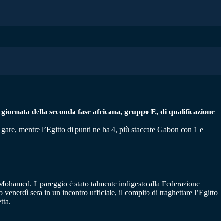
a giornata della seconda fase africana, gruppo E, di qualificazione
 gare, mentre l’Egitto di punti ne ha 4, più staccate Gabon con 1 e
a Mohamed. Il pareggio è stato talmente indigesto alla Federazione
nerdì sera in un incontro ufficiale, il compito di traghettare l’Egitto
tta.