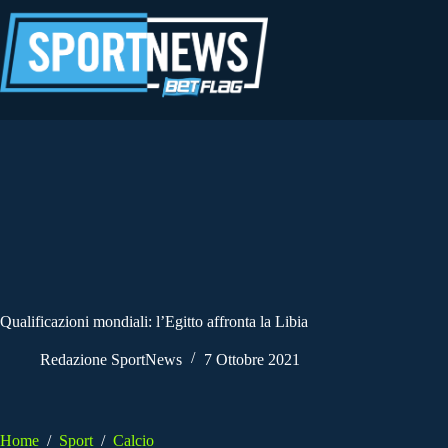
Salta
al
contenuto
Qualificazioni mondiali: l’Egitto affronta la Libia
Redazione SportNews
7 Ottobre 2021
Home
/
Sport
/
Calcio