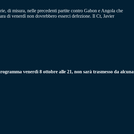
rie, di misura, nelle precedenti partite contro Gabon e Angola che
 gara di venerdì non dovrebbero esserci defezione. Il Ct, Javier
programma venerdì 8 ottobre alle 21, non sarà trasmesso da alcuna