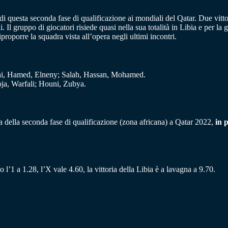
 questa seconda fase di qualificazione ai mondiali del Qatar. Due vitto
 Il gruppo di giocatori risiede quasi nella sua totalità in Libia e per la
roporre la squadra vista all’opera negli ultimi incontri.
i, Hamed, Elneny; Salah, Hassan, Mohamed.
ja, Warfali; Houni, Zubya.
ta della seconda fase di qualificazione (zona africana) a Qatar 2022,
in 
 l’1 a 1.28, l’X vale 4.60, la vittoria della Libia è a lavagna a 9.70.