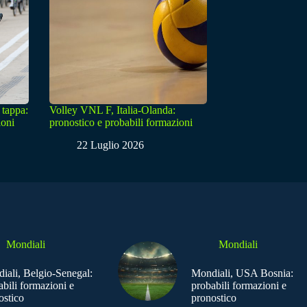
 tappa:
Volley VNL F, Italia-Olanda:
ioni
pronostico e probabili formazioni
22 Luglio 2026
Mondiali
Mondiali
iali, Belgio-Senegal:
Mondiali, USA Bosnia:
abili formazioni e
probabili formazioni e
ostico
pronostico