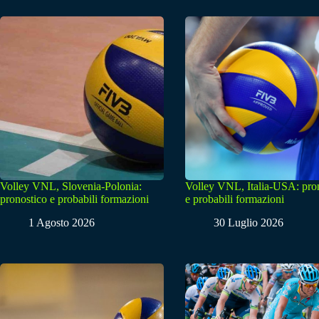
Volley VNL, Slovenia-Polonia:
Volley VNL, Italia-USA: pro
pronostico e probabili formazioni
e probabili formazioni
1 Agosto 2026
30 Luglio 2026