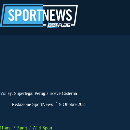
Salta
al
contenuto
Volley, Superlega: Perugia riceve Cisterna
Redazione SportNews
9 Ottobre 2021
Home
/
Sport
/
Altri Sport