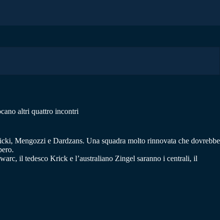
ano altri quattro incontri
ychlicki, Mengozzi e Dardzans. Una squadra molto rinnovata che dovrebbe
bero.
arc, il tedesco Krick e l’australiano Zingel saranno i centrali, il