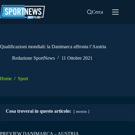
Salta
al
Cerca
contenuto
Qualificazioni mondiali: la Danimarca affronta l’Austria
Redazione SportNews
11 Ottobre 2021
Home
/
Sport
Cosa troverai in questo articolo:
mostra
PREVIEW DANIMARCA – AUSTRIA