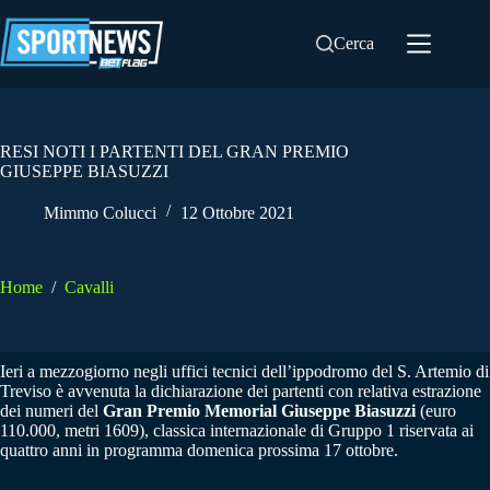
Salta
al
Cerca
contenuto
RESI NOTI I PARTENTI DEL GRAN PREMIO
GIUSEPPE BIASUZZI
Mimmo Colucci
12 Ottobre 2021
Home
/
Cavalli
Ieri a mezzogiorno negli uffici tecnici dell’ippodromo del S. Artemio di
Treviso è avvenuta la dichiarazione dei partenti con relativa estrazione
dei numeri del
Gran Premio Memorial Giuseppe Biasuzzi
(euro
110.000, metri 1609), classica internazionale di Gruppo 1 riservata ai
quattro anni in programma domenica prossima 17 ottobre.