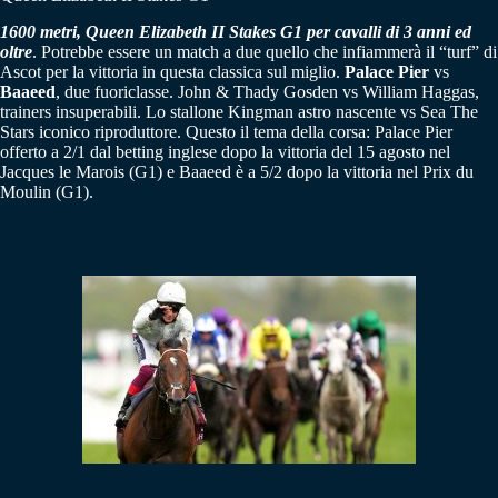
1600 metri, Queen Elizabeth II Stakes G1 per cavalli di 3 anni ed
oltre
. Potrebbe essere un match a due quello che infiammerà il “turf” di
Ascot per la vittoria in questa classica sul miglio.
Palace Pier
vs
Baaeed
, due fuoriclasse. John & Thady Gosden vs William Haggas,
trainers insuperabili. Lo stallone Kingman astro nascente vs Sea The
Stars iconico riproduttore. Questo il tema della corsa: Palace Pier
offerto a 2/1 dal betting inglese dopo la vittoria del 15 agosto nel
Jacques le Marois (G1) e Baaeed è a 5/2 dopo la vittoria nel Prix du
Moulin (G1).