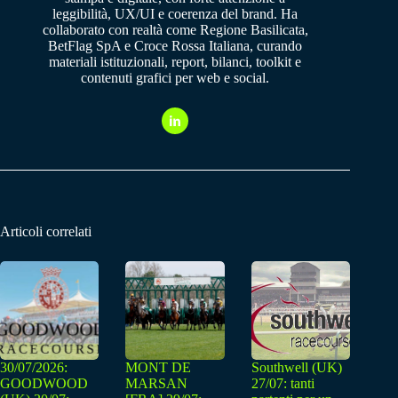
leggibilità, UX/UI e coerenza del brand. Ha
collaborato con realtà come Regione Basilicata,
BetFlag SpA e Croce Rossa Italiana, curando
materiali istituzionali, report, bilanci, toolkit e
contenuti grafici per web e social.
Articoli correlati
30/07/2026:
MONT DE
Southwell (UK)
GOODWOOD
MARSAN
27/07: tanti