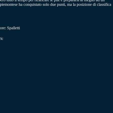
 piemontese ha conquistato solo due punti, ma la posizione di classifica
re: Spalletti
ric