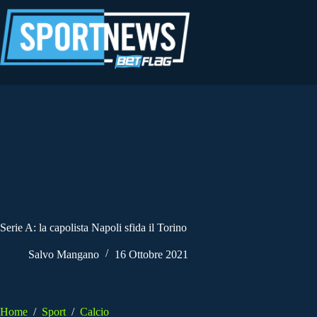
Salta
al
contenuto
Serie A: la capolista Napoli sfida il Torino
Salvo Mangano
16 Ottobre 2021
Home
/
Sport
/
Calcio