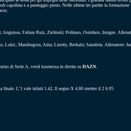
oli capolista e a punteggio pieno. Nelle ultime tre partite la formazione
nese.
Anguissa, Fabian Ruiz, Zielinski; Politano, Osimhen, Insigne. Allenato
, Lukic, Mandragora, Aina; Linetty, Brekalo; Sanabria. Allenatore: Ju
rno di Serie A, verrà trasmessa in diretta su
DAZN
.
ia finale. L’1 vale infatti 1.42. Il segno X 4.80 mentre il 2 6.95