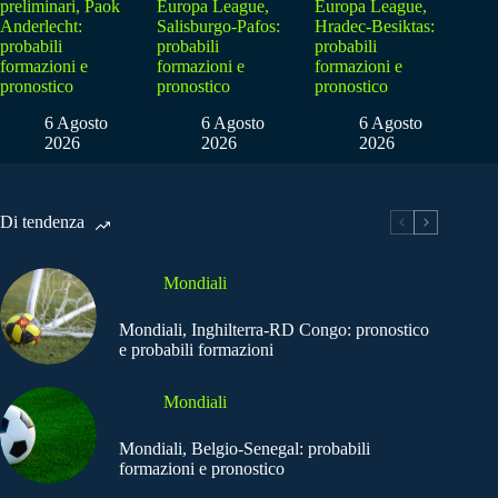
preliminari, Paok
Europa League,
Europa League,
Anderlecht:
Salisburgo-Pafos:
Hradec-Besiktas:
probabili
probabili
probabili
formazioni e
formazioni e
formazioni e
pronostico
pronostico
pronostico
6 Agosto
6 Agosto
6 Agosto
2026
2026
2026
Di tendenza
Mondiali
Mondiali, Inghilterra-RD Congo: pronostico
e probabili formazioni
Mondiali
Mondiali, Belgio-Senegal: probabili
formazioni e pronostico