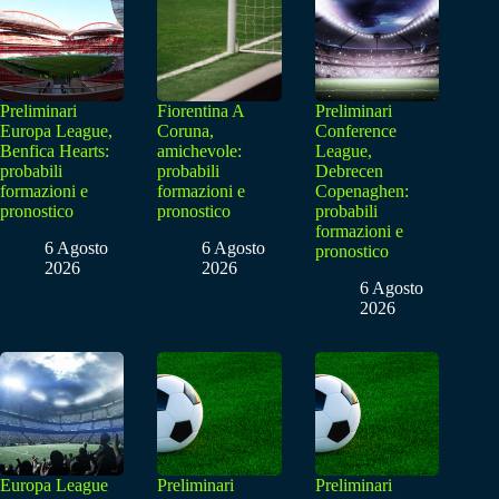
Preliminari
Fiorentina A
Preliminari
Europa League,
Coruna,
Conference
Benfica Hearts:
amichevole:
League,
probabili
probabili
Debrecen
formazioni e
formazioni e
Copenaghen:
pronostico
pronostico
probabili
formazioni e
6 Agosto
6 Agosto
pronostico
2026
2026
6 Agosto
2026
Europa League
Preliminari
Preliminari