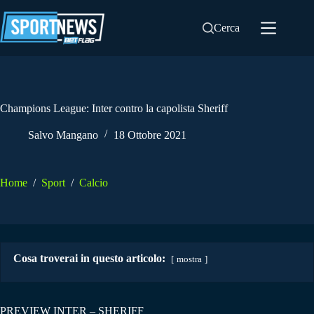
Salta
al
Cerca
contenuto
Champions League: Inter contro la capolista Sheriff
Salvo Mangano
18 Ottobre 2021
Home
/
Sport
/
Calcio
Cosa troverai in questo articolo:
mostra
PREVIEW INTER – SHERIFF