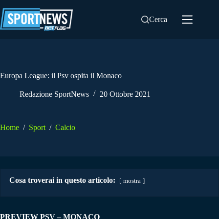
Salta
al
Cerca
contenuto
Europa League: il Psv ospita il Monaco
Redazione SportNews
20 Ottobre 2021
Home
/
Sport
/
Calcio
Cosa troverai in questo articolo:
mostra
PREVIEW PSV – MONACO