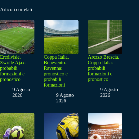
Articoli correlati
Eredivisie,
Coppa Italia,
Arezzo Brescia,
Zwolle Ajax:
Benevento-
Coppa Italia:
probabili
Ravenna:
probabili
formazioni e
pronostico e
formazioni e
pronostico
probabili
pronostico
formazioni
9 Agosto
9 Agosto
2026
9 Agosto
2026
2026