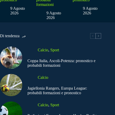
formazioni
9 Agosto
9 Agosto
2026
9 Agosto
2026
2026
Di tendenza
Calcio
,
Sport
Coppa Italia, Ascoli-Potenza: pronostico e
probabili formazioni
Calcio
Jagiellonia Rangers, Europa League:
probabili formazioni e pronostico
Calcio
,
Sport