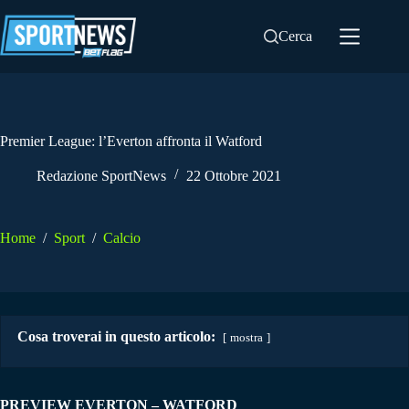
Salta
al
Cerca
contenuto
Premier League: l’Everton affronta il Watford
Redazione SportNews
22 Ottobre 2021
Home
/
Sport
/
Calcio
Cosa troverai in questo articolo:
mostra
PREVIEW EVERTON – WATFORD