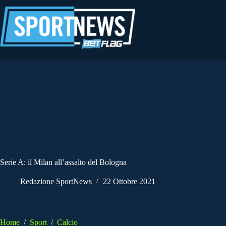
Salta
al
contenuto
Serie A: il Milan all’assalto del Bologna
Redazione SportNews
22 Ottobre 2021
Home
/
Sport
/
Calcio