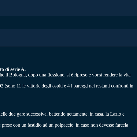
o di serie A.
he il Bologna, dopo una flessione, si è ripreso e vorrà rendere la vita
 (sono 11 le vittorie degli ospiti e 4 i pareggi nei restanti confronti in
nelle due gare successiva, battendo nettamente, in casa, la Lazio e
e prese con un fastidio ad un polpaccio, in caso non devesse farcela