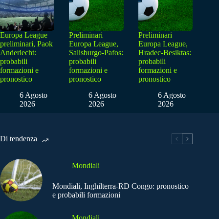
Europa League
Preliminari
Preliminari
preliminari, Paok
Europa League,
Europa League,
Anderlecht:
Salisburgo-Pafos:
Hradec-Besiktas:
probabili
probabili
probabili
formazioni e
formazioni e
formazioni e
pronostico
pronostico
pronostico
6 Agosto
6 Agosto
6 Agosto
2026
2026
2026
Di tendenza
Mondiali
Mondiali, Inghilterra-RD Congo: pronostico
e probabili formazioni
Mondiali