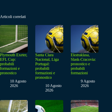
Articoli correlati
Plymouth Exeter,
Santa Clara
Ekstraklasa,
EFL Cup:
Nacional, Liga
Slask-Cracovia:
probabili
Portugal:
pronostico e
formazioni e
probabili
probabili
pronostico
formazioni e
formazioni
pronostico
10 Agosto
9 Agosto
2026
10 Agosto
2026
2026