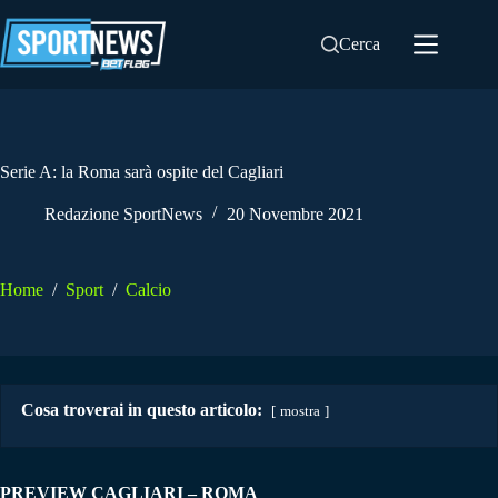
Salta
al
Cerca
contenuto
Serie A: la Roma sarà ospite del Cagliari
Redazione SportNews
20 Novembre 2021
Home
/
Sport
/
Calcio
Cosa troverai in questo articolo:
mostra
PREVIEW CAGLIARI – ROMA