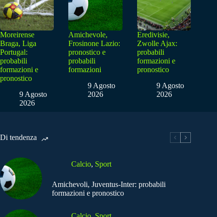
Moreirense
Amichevole,
Eredivisie,
Braga, Liga
Frosinone Lazio:
Zwolle Ajax:
Portugal:
pronostico e
probabili
probabili
probabili
formazioni e
formazioni e
formazioni
pronostico
pronostico
9 Agosto
9 Agosto
9 Agosto
2026
2026
2026
Di tendenza
Calcio
,
Sport
Amichevoli, Juventus-Inter: probabili
formazioni e pronostico
Calcio
,
Sport