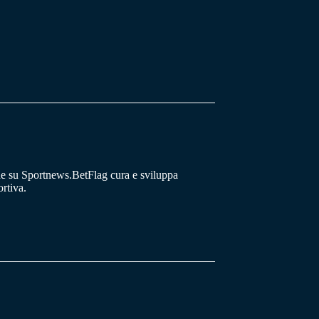
he su Sportnews.BetFlag cura e sviluppa
rtiva.