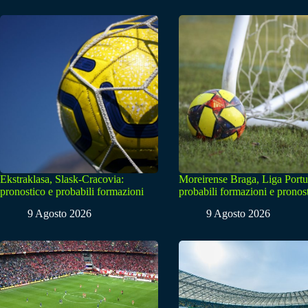
Ekstraklasa, Slask-Cracovia:
Moreirense Braga, Liga Portu
pronostico e probabili formazioni
probabili formazioni e pronos
9 Agosto 2026
9 Agosto 2026