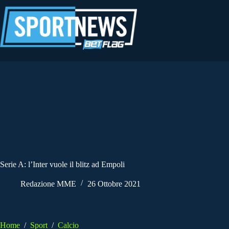
Salta
al
contenuto
Serie A: l’Inter vuole il blitz ad Empoli
Redazione MME
26 Ottobre 2021
Home
/
Sport
/
Calcio