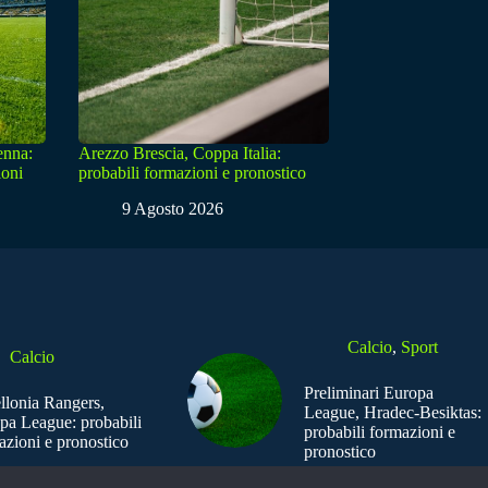
enna:
Arezzo Brescia, Coppa Italia:
ioni
probabili formazioni e pronostico
9 Agosto 2026
Calcio
,
Sport
Calcio
Preliminari Europa
ellonia Rangers,
League, Hradec-Besiktas:
pa League: probabili
probabili formazioni e
azioni e pronostico
pronostico